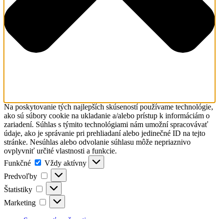
Na poskytovanie tých najlepších skúseností používame technológie,
ako sú súbory cookie na ukladanie a/alebo prístup k informáciám o
zariadení. Súhlas s týmito technológiami nám umožní spracovávať
údaje, ako je správanie pri prehliadaní alebo jedinečné ID na tejto
stránke. Nesúhlas alebo odvolanie súhlasu môže nepriaznivo
ovplyvniť určité vlastnosti a funkcie.
Funkčné
Funkčné
Vždy aktívny
Predvoľby
Predvoľby
Štatistiky
Štatistiky
Marketing
Marketing