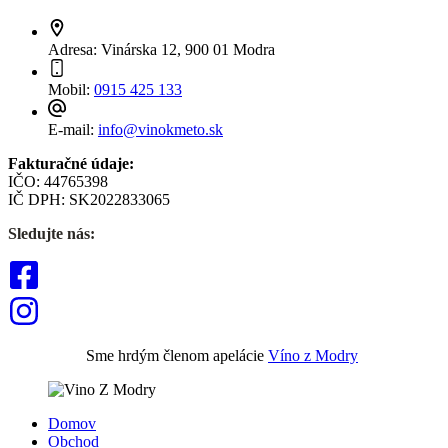
Adresa:
Vinárska 12, 900 01 Modra
Mobil:
0915 425 133
E-mail:
info@vinokmeto.sk
Fakturačné údaje:
IČO: 44765398
IČ DPH: SK2022833065
Sledujte nás:
Sme hrdým členom apelácie
Víno z Modry
Domov
Obchod