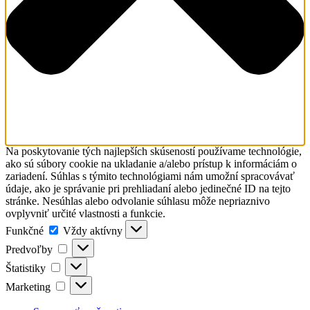
Na poskytovanie tých najlepších skúseností používame technológie,
ako sú súbory cookie na ukladanie a/alebo prístup k informáciám o
zariadení. Súhlas s týmito technológiami nám umožní spracovávať
údaje, ako je správanie pri prehliadaní alebo jedinečné ID na tejto
stránke. Nesúhlas alebo odvolanie súhlasu môže nepriaznivo
ovplyvniť určité vlastnosti a funkcie.
Funkčné
Funkčné
Vždy aktívny
Predvoľby
Predvoľby
Štatistiky
Štatistiky
Marketing
Marketing