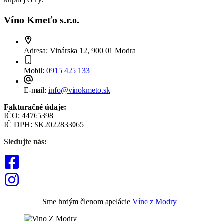
Víno Kmeťo s.r.o.
Adresa:
Vinárska 12, 900 01 Modra
Mobil:
0915 425 133
E-mail:
info@vinokmeto.sk
Fakturačné údaje:
IČO: 44765398
IČ DPH: SK2022833065
Sledujte nás:
Sme hrdým členom apelácie
Víno z Modry