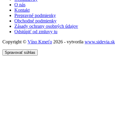
O nás
Kontakt
Prepravné podmienky
Obchodné podmienky
Zásady ochrany osobných údajov
Odstúpiť od zmluvy tu
Copyright ©
Víno Kmeťo
2026 - vytvorila
www.sidevia.sk
Spravovať súhlas