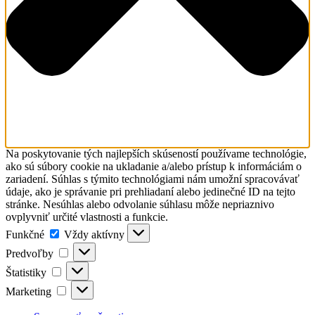
Na poskytovanie tých najlepších skúseností používame technológie,
ako sú súbory cookie na ukladanie a/alebo prístup k informáciám o
zariadení. Súhlas s týmito technológiami nám umožní spracovávať
údaje, ako je správanie pri prehliadaní alebo jedinečné ID na tejto
stránke. Nesúhlas alebo odvolanie súhlasu môže nepriaznivo
ovplyvniť určité vlastnosti a funkcie.
Funkčné
Funkčné
Vždy aktívny
Predvoľby
Predvoľby
Štatistiky
Štatistiky
Marketing
Marketing