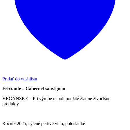
Pridať do wishlistu
Frizzante – Cabernet sauvignon
VEGÁNSKE – Pri výrobe neboli použité žiadne živočíšne
produkty
Ročník 2025, sýtené perlivé víno, polosladké