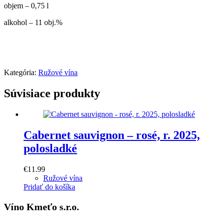
objem – 0,75 l
alkohol – 11 obj.%
Kategória:
Ružové vína
Súvisiace produkty
Cabernet sauvignon – rosé, r. 2025,
polosladké
€
11.99
Ružové vína
Pridať do košíka
Víno Kmeťo s.r.o.