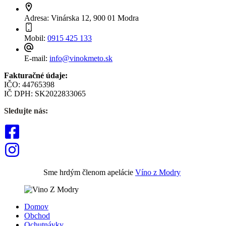
Adresa:
Vinárska 12, 900 01 Modra
Mobil:
0915 425 133
E-mail:
info@vinokmeto.sk
Fakturačné údaje:
IČO: 44765398
IČ DPH: SK2022833065
Sledujte nás:
Sme hrdým členom apelácie
Víno z Modry
Domov
Obchod
Ochutnávky